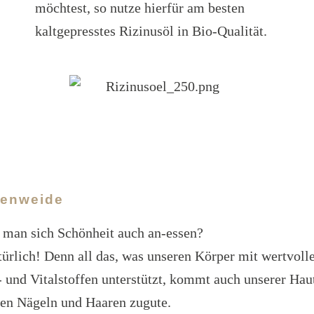
möchtest, so nutze hierfür am besten
kaltgepresstes Rizinusöl in Bio-Qualität.
enweide
man sich Schönheit auch an-essen?
türlich! Denn all das, was unseren Körper mit wertvoll
 und Vitalstoffen unterstützt, kommt auch unserer Hau
en Nägeln und Haaren zugute.