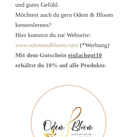
und gutes Gefühl.
Möchtest auch du gern Odem & Bloom
kennenlernen?
Hier kommst du zur Webseite:
www.odemandbloom.care
(*Werbung)
Mit dem Gutschein
einfachgut10
erhältst du 10% auf alle Produkte.