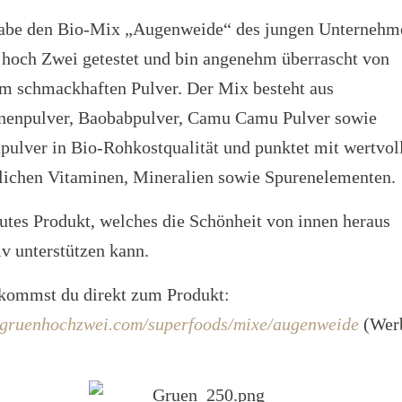
habe den Bio-Mix „Augenweide“ des jungen Unternehm
hoch Zwei getestet und bin angenehm überrascht von
m schmackhaften Pulver. Der Mix besteht aus
nenpulver, Baobabpulver, Camu Camu Pulver sowie
ulver in Bio-Rohkostqualität und punktet mit wertvol
lichen Vitaminen, Mineralien sowie Spurenelementen.
utes Produkt, welches die Schönheit von innen heraus
iv unterstützen kann.
 kommst du direkt zum Produkt:
gruenhochzwei.com/superfoods/mixe/augenweide
(Wer