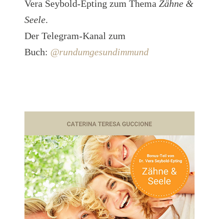
Vera Seybold-Epting zum Thema
Zähne &
Seele
.
Der Telegram-Kanal zum
Buch:
@rundumgesundimmund